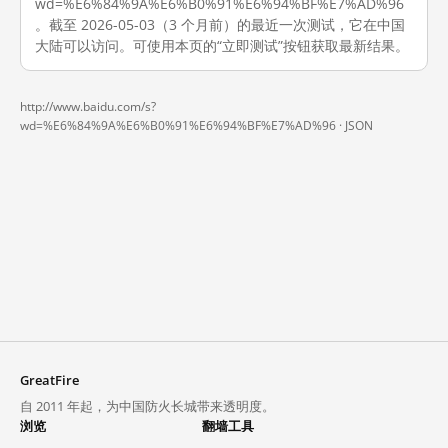
wd=%E6%84%9A%E6%B0%91%E6%94%BF%E7%AD%96
。截至 2026-05-03（3 个月前）的最近一次测试，它在中国
大陆可以访问。可使用本页的“立即测试”按钮获取最新结果。
http://www.baidu.com/s?
wd=%E6%84%9A%E6%B0%91%E6%94%BF%E7%AD%96 ·
JSON
GreatFire
自 2011 年起，为中国防火长城带来透明度。
浏览
翻墙工具