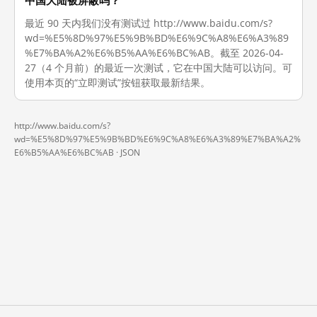
中国大陆被屏蔽吗？
最近 90 天内我们没有测试过 http://www.baidu.com/s?
wd=%E5%8D%97%E5%9B%BD%E6%9C%A8%E6%A3%89
%E7%BA%A2%E6%B5%AA%E6%BC%AB。截至 2026-04-
27（4 个月前）的最近一次测试，它在中国大陆可以访问。可
使用本页的“立即测试”按钮获取最新结果。
http://www.baidu.com/s?
wd=%E5%8D%97%E5%9B%BD%E6%9C%A8%E6%A3%89%E7%BA%A2%
E6%B5%AA%E6%BC%AB ·
JSON