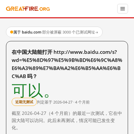
属于 baidu.com
·
部分被屏蔽
·
3000 个已测试网址
→
在中国大陆能打开 http://www.baidu.com/s?
wd=%E5%8D%97%E5%9B%BD%E6%9C%A8%
E6%A3%89%E7%BA%A2%E6%B5%AA%E6%B
C%AB 吗？
可以。
判定基于 2026-04-27 · 4 个月前
近期无测试
截至 2026-04-27（4 个月前）的最近一次测试，它在中
国大陆可以访问。此后未再测试，情况可能已发生变
化。