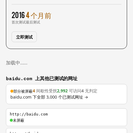
2016
4 个月前
首次测试
最后测试
立即测试
加载中……
baidu.com 上其他已测试的网址
4
间歇性受扰
2,992
可访问
4
无判定
部分被屏蔽
baidu.com 下全部 3,000 个已测试网址 →
http://baidu.com
未屏蔽