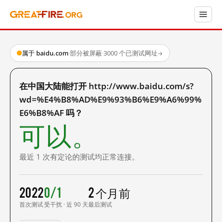
属于 baidu.com
·
部分被屏蔽
·
3000 个已测试网址
→
在中国大陆能打开 http://www.baidu.com/s?
wd=%E4%B8%AD%E9%93%B6%E9%A6%99%
E6%B8%AF 吗？
可以。
最近 1 次有定论的测试均正常连接。
2022
0/1
2 个月前
首次测试
受干扰 · 近 90 天
最后测试