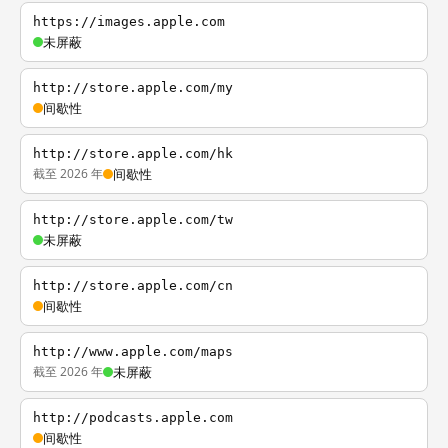
https://images.apple.com
未屏蔽
http://store.apple.com/my
间歇性
http://store.apple.com/hk
截至 2026 年
间歇性
http://store.apple.com/tw
未屏蔽
http://store.apple.com/cn
间歇性
http://www.apple.com/maps
截至 2026 年
未屏蔽
http://podcasts.apple.com
间歇性