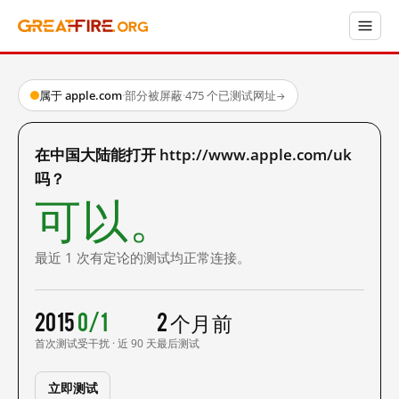
属于 apple.com
·
部分被屏蔽
·
475 个已测试网址
→
在中国大陆能打开 http://www.apple.com/uk
吗？
可以。
最近 1 次有定论的测试均正常连接。
2015
0/1
2 个月前
首次测试
受干扰 · 近 90 天
最后测试
立即测试