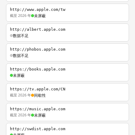
http://www.apple.com/tw
截至 2026 年
未屏蔽
http://albert.apple.com
数据不足
http://phobos.apple.com
数据不足
https://books.apple.com
未屏蔽
https://tv.apple.com/CN
截至 2026 年
间歇性
https://music.apple.com
截至 2026 年
未屏蔽
http://swdist.apple.com