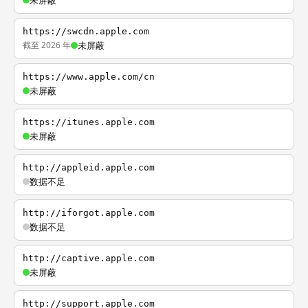
未屏蔽
https://swcdn.apple.com
截至 2026 年
未屏蔽
https://www.apple.com/cn
未屏蔽
https://itunes.apple.com
未屏蔽
http://appleid.apple.com
数据不足
http://iforgot.apple.com
数据不足
http://captive.apple.com
未屏蔽
http://support.apple.com