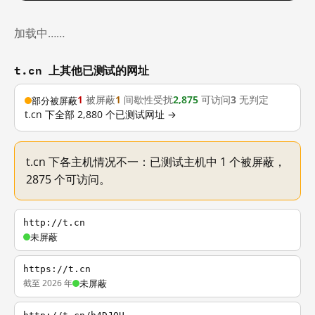
加载中……
t.cn 上其他已测试的网址
1
被屏蔽
1
间歇性受扰
2,875
可访问
3
无判定
部分被屏蔽
t.cn 下全部 2,880 个已测试网址 →
t.cn 下各主机情况不一：已测试主机中 1 个被屏蔽，
2875 个可访问。
http://t.cn
未屏蔽
https://t.cn
截至 2026 年
未屏蔽