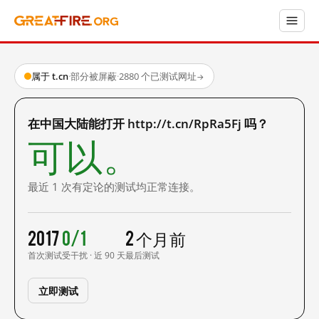
属于 t.cn
·
部分被屏蔽
·
2880 个已测试网址
→
在中国大陆能打开 http://t.cn/RpRa5Fj 吗？
可以。
最近 1 次有定论的测试均正常连接。
2017
0/1
2 个月前
首次测试
受干扰 · 近 90 天
最后测试
立即测试