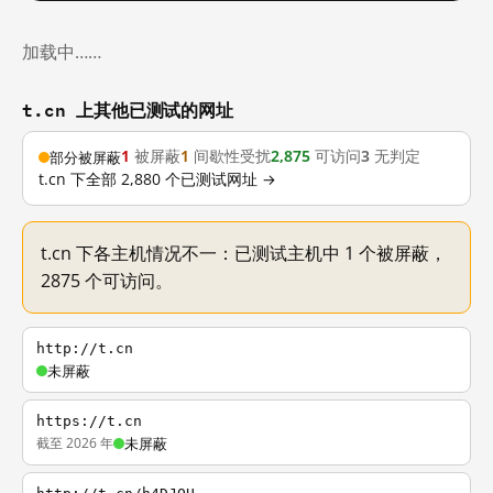
加载中……
t.cn 上其他已测试的网址
1
被屏蔽
1
间歇性受扰
2,875
可访问
3
无判定
部分被屏蔽
t.cn 下全部 2,880 个已测试网址 →
t.cn 下各主机情况不一：已测试主机中 1 个被屏蔽，
2875 个可访问。
http://t.cn
未屏蔽
https://t.cn
截至 2026 年
未屏蔽