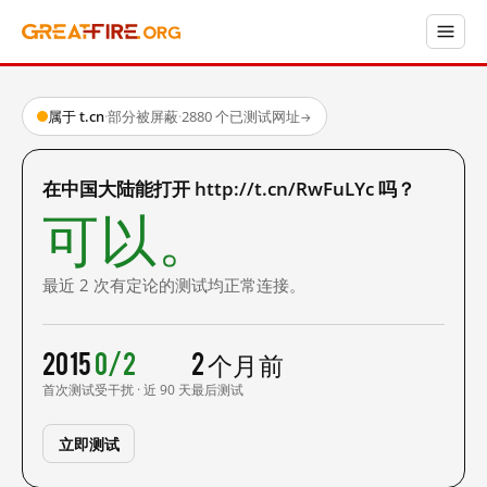
属于 t.cn
·
部分被屏蔽
·
2880 个已测试网址
→
在中国大陆能打开 http://t.cn/RwFuLYc 吗？
可以。
最近 2 次有定论的测试均正常连接。
2015
0/2
2 个月前
首次测试
受干扰 · 近 90 天
最后测试
立即测试