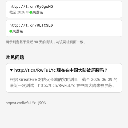
http://t.cn/RyOgwMG
截至 2026 年
未屏蔽
http://t.cn/RLTCSL0
未屏蔽
所示判定基于最近 90 天的测试，与该网址页面一致。
常见问题
http://t.cn/RwFuLYc 现在在中国大陆被屏蔽吗？
根据 GreatFire 对防火长城的实时测量，截至 2026-06-09 的
最近一次测试，http://t.cn/RwFuLYc 在中国大陆未被屏蔽。
http://t.cn/RwFuLYc ·
JSON