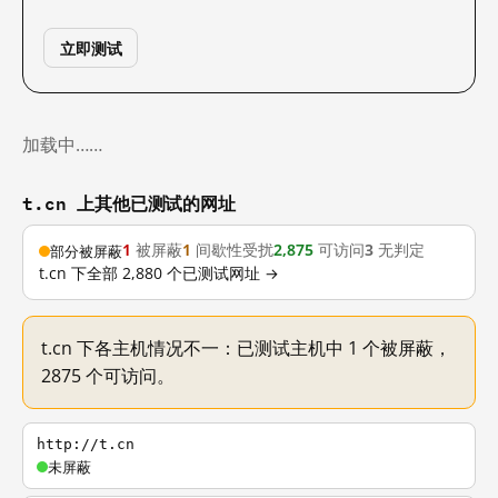
立即测试
加载中……
t.cn 上其他已测试的网址
1
被屏蔽
1
间歇性受扰
2,875
可访问
3
无判定
部分被屏蔽
t.cn 下全部 2,880 个已测试网址 →
t.cn 下各主机情况不一：已测试主机中 1 个被屏蔽，
2875 个可访问。
http://t.cn
未屏蔽