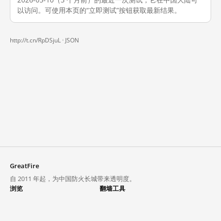
以访问。可使用本页的“立即测试”按钮获取最新结果。
http://t.cn/RpDSjuL ·
JSON
GreatFire
自 2011 年起，为中国防火长城带来透明度。
浏览
翻墙工具
封锁列表
VPN 与代理
探索
翻墙中心