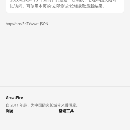
以访问。可使用本页的“立即测试”按钮获取最新结果。
http://t.cn/Rp7Ywsw ·
JSON
GreatFire
自 2011 年起，为中国防火长城带来透明度。
浏览
翻墙工具
封锁列表
VPN 与代理
探索
翻墙中心