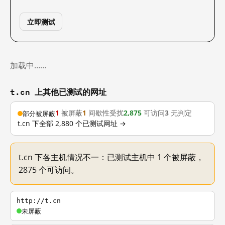
立即测试
加载中……
t.cn 上其他已测试的网址
1
被屏蔽
1
间歇性受扰
2,875
可访问
3
无判定
部分被屏蔽
t.cn 下全部 2,880 个已测试网址 →
t.cn 下各主机情况不一：已测试主机中 1 个被屏蔽，
2875 个可访问。
http://t.cn
未屏蔽