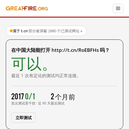
属于 t.cn
·
部分被屏蔽
·
2880 个已测试网址
→
在中国大陆能打开 http://t.cn/RoEBFHs 吗？
可以。
最近 1 次有定论的测试均正常连接。
2017
0/1
2 个月前
首次测试
受干扰 · 近 90 天
最后测试
立即测试