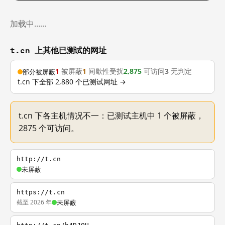
加载中……
t.cn 上其他已测试的网址
1
被屏蔽
1
间歇性受扰
2,875
可访问
3
无判定
部分被屏蔽
t.cn 下全部 2,880 个已测试网址 →
t.cn 下各主机情况不一：已测试主机中 1 个被屏蔽，
2875 个可访问。
http://t.cn
未屏蔽
https://t.cn
截至 2026 年
未屏蔽