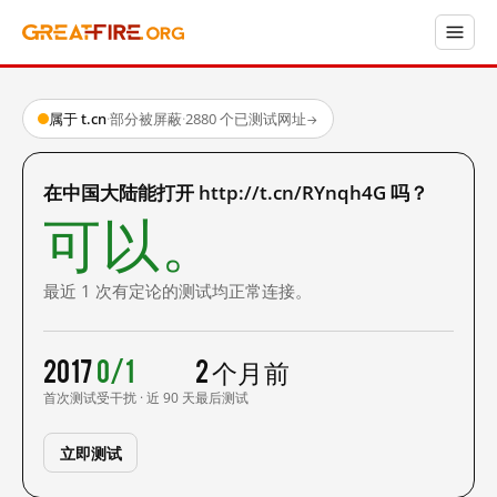
属于 t.cn
·
部分被屏蔽
·
2880 个已测试网址
→
在中国大陆能打开 http://t.cn/RYnqh4G 吗？
可以。
最近 1 次有定论的测试均正常连接。
2017
0/1
2 个月前
首次测试
受干扰 · 近 90 天
最后测试
立即测试