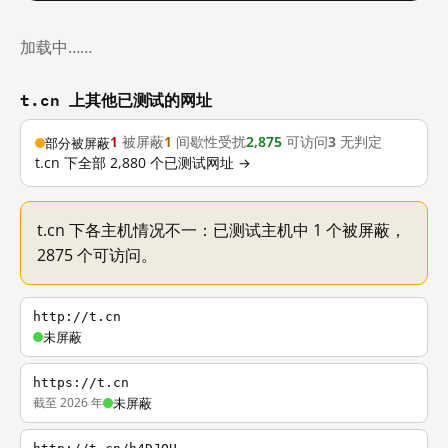
加载中……
t.cn 上其他已测试的网址
1
被屏蔽
1
间歇性受扰
2,875
可访问
3
无判定
部分被屏蔽
t.cn 下全部 2,880 个已测试网址 →
t.cn 下各主机情况不一：已测试主机中 1 个被屏蔽，
2875 个可访问。
http://t.cn
未屏蔽
https://t.cn
截至 2026 年
未屏蔽