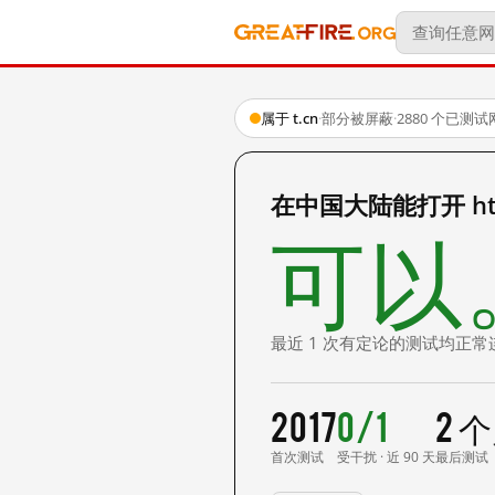
属于 t.cn
·
部分被屏蔽
·
2880 个已测
在中国大陆能打开 http:
可以
最近 1 次有定论的测试均正常
2017
0/1
2 
首次测试
受干扰 · 近 90 天
最后测试