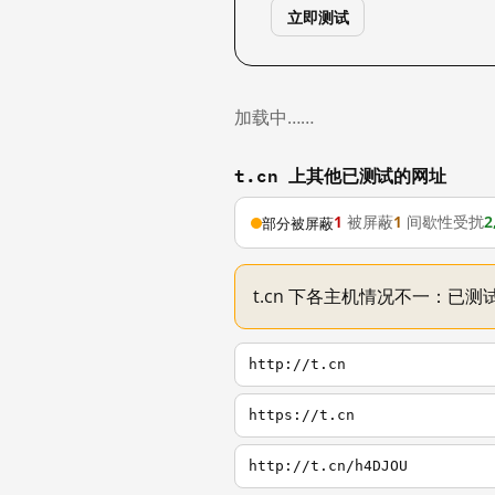
立即测试
加载中……
t.cn 上其他已测试的网址
1
被屏蔽
1
间歇性受扰
2
部分被屏蔽
t.cn 下各主机情况不一：已测试
http://t.cn
https://t.cn
http://t.cn/h4DJOU