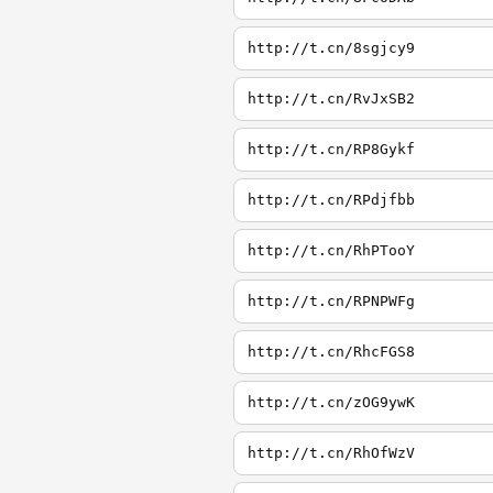
http://t.cn/8sgjcy9
http://t.cn/RvJxSB2
http://t.cn/RP8Gykf
http://t.cn/RPdjfbb
http://t.cn/RhPTooY
http://t.cn/RPNPWFg
http://t.cn/RhcFGS8
http://t.cn/zOG9ywK
http://t.cn/RhOfWzV