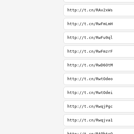
http://t.cn/RAv2xWs
http://t.cn/RwFmLmH
http://t.cn/RwFu9ql
http://t.cn/RwFmzrF
http://t.cn/RwD6OtM
http://t.cn/RwtOdeo
http://t.cn/RwtOdei
http://t.cn/RwqjPgc
http://t.cn/Rwqjva1
http://t.cn/RAPbteQ