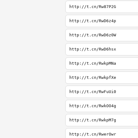
http://t.cn/Rw87P2G
http://t.cn/RwD6z4p
http://t.cn/RwD6z0W
http://t.cn/RwD6hsx
http://t.cn/RwkpMNa
http://t.cn/RwkpfXe
http://t.cn/RwFuUi0
http://t.cn/RwkOO4g
http://t.cn/RwkpM7g
http://t.cn/RwerOwr