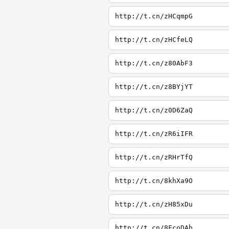
http://t.cn/zHCqmpG
http://t.cn/zHCfeLQ
http://t.cn/z80AbF3
http://t.cn/z8BYjYT
http://t.cn/z0D6ZaQ
http://t.cn/zR6iIFR
http://t.cn/zRHrTfQ
http://t.cn/8khXa9O
http://t.cn/zH85xDu
http://t.cn/8FcoDAb