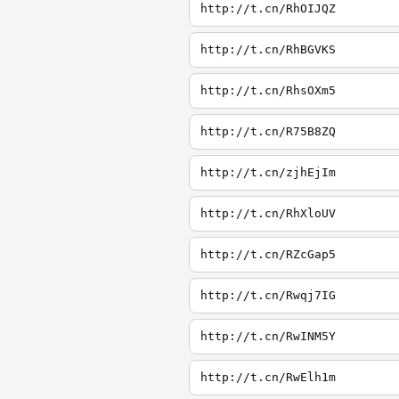
http://t.cn/RhOIJQZ
http://t.cn/RhBGVKS
http://t.cn/RhsOXm5
http://t.cn/R75B8ZQ
http://t.cn/zjhEjIm
http://t.cn/RhXloUV
http://t.cn/RZcGap5
http://t.cn/Rwqj7IG
http://t.cn/RwINM5Y
http://t.cn/RwElh1m