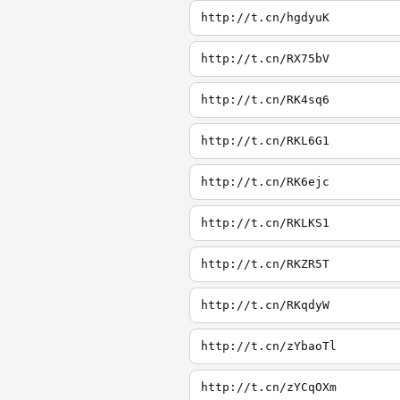
http://t.cn/hgdyuK
http://t.cn/RX75bV
http://t.cn/RK4sq6
http://t.cn/RKL6G1
http://t.cn/RK6ejc
http://t.cn/RKLKS1
http://t.cn/RKZR5T
http://t.cn/RKqdyW
http://t.cn/zYbaoTl
http://t.cn/zYCqOXm