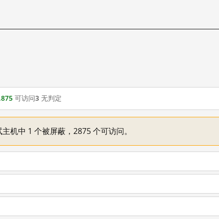
,875
可访问
3
无判定
主机中 1 个被屏蔽，2875 个可访问。