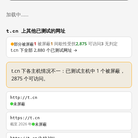
加载中……
t.cn 上其他已测试的网址
1
被屏蔽
1
间歇性受扰
2,875
可访问
3
无判定
部分被屏蔽
t.cn 下全部 2,880 个已测试网址 →
t.cn 下各主机情况不一：已测试主机中 1 个被屏蔽，
2875 个可访问。
http://t.cn
未屏蔽
https://t.cn
截至 2026 年
未屏蔽