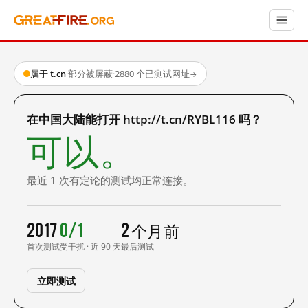
属于 t.cn
·
部分被屏蔽
·
2880 个已测试网址
→
在中国大陆能打开 http://t.cn/RYBL116 吗？
可以。
最近 1 次有定论的测试均正常连接。
2017
0/1
2 个月前
首次测试
受干扰 · 近 90 天
最后测试
立即测试