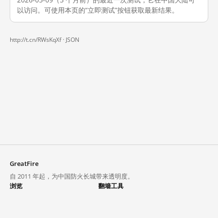
以访问。可使用本页的“立即测试”按钮获取最新结果。
http://t.cn/RWsKqXf ·
JSON
GreatFire
自 2011 年起，为中国防火长城带来透明度。
浏览
翻墙工具
封锁列表
VPN 与代理
探索
翻墙中心