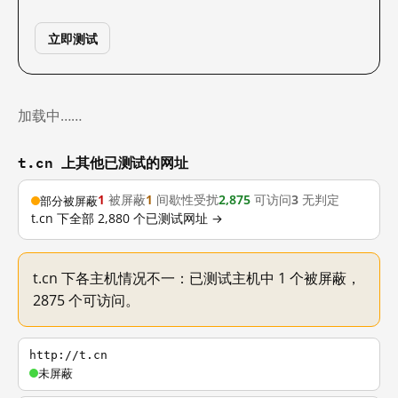
立即测试
加载中……
t.cn 上其他已测试的网址
1
被屏蔽
1
间歇性受扰
2,875
可访问
3
无判定
部分被屏蔽
t.cn 下全部 2,880 个已测试网址 →
t.cn 下各主机情况不一：已测试主机中 1 个被屏蔽，
2875 个可访问。
http://t.cn
未屏蔽