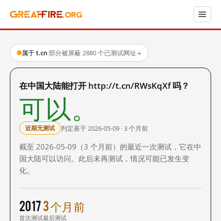
属于 t.cn
·
部分被屏蔽
·
2880 个已测试网址
→
在中国大陆能打开 http://t.cn/RWsKqXf 吗？
可以。
判定基于 2026-05-09 · 3 个月前
近期无测试
截至 2026-05-09（3 个月前）的最近一次测试，它在中
国大陆可以访问。此后未再测试，情况可能已发生变
化。
2017
3 个月前
首次测试
最后测试