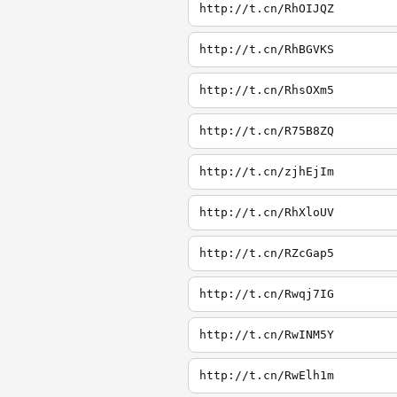
http://t.cn/RhOIJQZ
http://t.cn/RhBGVKS
http://t.cn/RhsOXm5
http://t.cn/R75B8ZQ
http://t.cn/zjhEjIm
http://t.cn/RhXloUV
http://t.cn/RZcGap5
http://t.cn/Rwqj7IG
http://t.cn/RwINM5Y
http://t.cn/RwElh1m