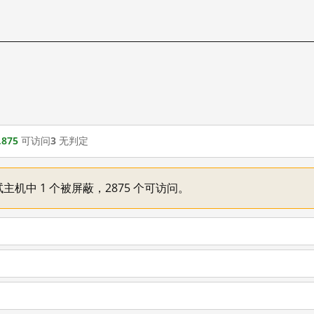
,875
可访问
3
无判定
主机中 1 个被屏蔽，2875 个可访问。