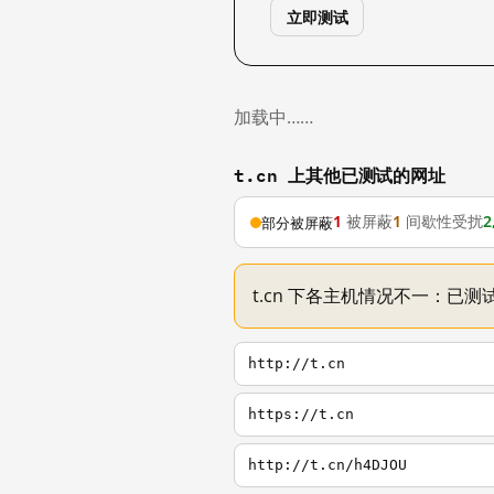
立即测试
加载中……
t.cn 上其他已测试的网址
1
被屏蔽
1
间歇性受扰
2
部分被屏蔽
t.cn 下各主机情况不一：已测试
http://t.cn
https://t.cn
http://t.cn/h4DJOU