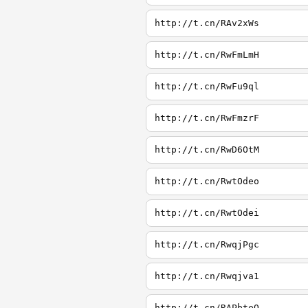
http://t.cn/RAv2xWs
http://t.cn/RwFmLmH
http://t.cn/RwFu9ql
http://t.cn/RwFmzrF
http://t.cn/RwD6OtM
http://t.cn/RwtOdeo
http://t.cn/RwtOdei
http://t.cn/RwqjPgc
http://t.cn/Rwqjva1
http://t.cn/RAPbteQ