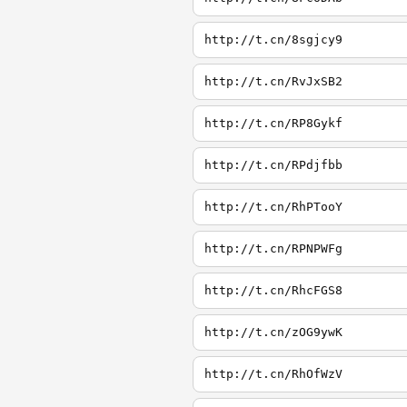
http://t.cn/8sgjcy9
http://t.cn/RvJxSB2
http://t.cn/RP8Gykf
http://t.cn/RPdjfbb
http://t.cn/RhPTooY
http://t.cn/RPNPWFg
http://t.cn/RhcFGS8
http://t.cn/zOG9ywK
http://t.cn/RhOfWzV