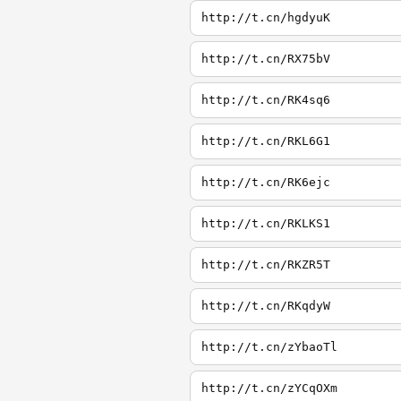
http://t.cn/hgdyuK
http://t.cn/RX75bV
http://t.cn/RK4sq6
http://t.cn/RKL6G1
http://t.cn/RK6ejc
http://t.cn/RKLKS1
http://t.cn/RKZR5T
http://t.cn/RKqdyW
http://t.cn/zYbaoTl
http://t.cn/zYCqOXm