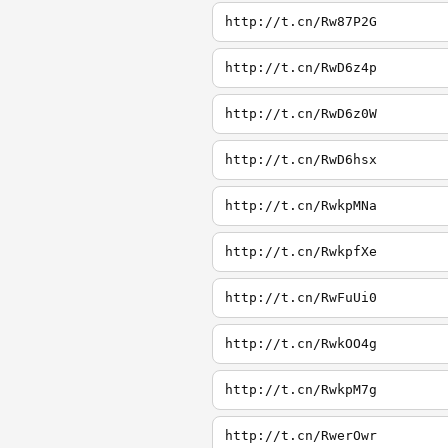
http://t.cn/Rw87P2G
http://t.cn/RwD6z4p
http://t.cn/RwD6z0W
http://t.cn/RwD6hsx
http://t.cn/RwkpMNa
http://t.cn/RwkpfXe
http://t.cn/RwFuUi0
http://t.cn/RwkOO4g
http://t.cn/RwkpM7g
http://t.cn/RwerOwr