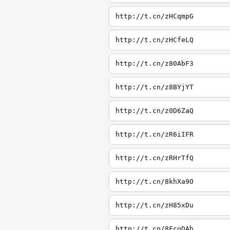
http://t.cn/zHCqmpG
http://t.cn/zHCfeLQ
http://t.cn/z80AbF3
http://t.cn/z8BYjYT
http://t.cn/z0D6ZaQ
http://t.cn/zR6iIFR
http://t.cn/zRHrTfQ
http://t.cn/8khXa9O
http://t.cn/zH85xDu
http://t.cn/8FcoDAb