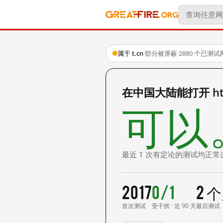
属于 t.cn
·
部分被屏蔽
·
2880 个已测
在中国大陆能打开 http:
可以
最近 1 次有定论的测试均正常
2017
0/1
2 
首次测试
受干扰 · 近 90 天
最后测试