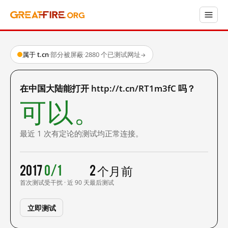
属于 t.cn
·
部分被屏蔽
·
2880 个已测试网址
→
在中国大陆能打开 http://t.cn/RT1m3fC 吗？
可以。
最近 1 次有定论的测试均正常连接。
2017
0/1
2 个月前
首次测试
受干扰 · 近 90 天
最后测试
立即测试