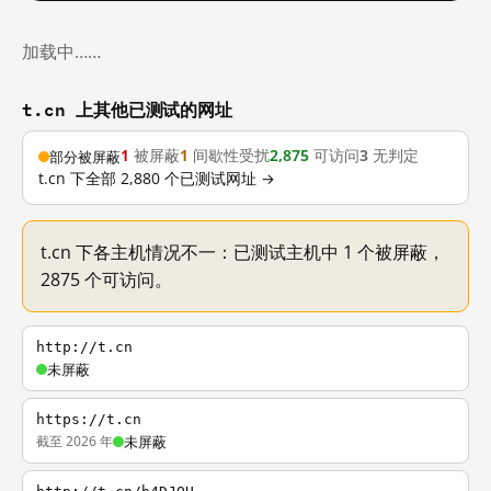
加载中……
t.cn 上其他已测试的网址
1
被屏蔽
1
间歇性受扰
2,875
可访问
3
无判定
部分被屏蔽
t.cn 下全部 2,880 个已测试网址 →
t.cn 下各主机情况不一：已测试主机中 1 个被屏蔽，
2875 个可访问。
http://t.cn
未屏蔽
https://t.cn
截至 2026 年
未屏蔽