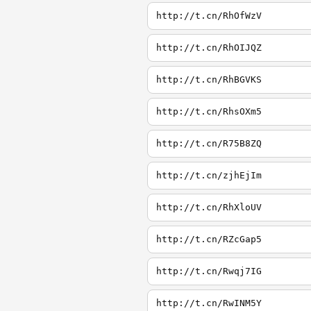
http://t.cn/RhOfWzV
http://t.cn/RhOIJQZ
http://t.cn/RhBGVKS
http://t.cn/RhsOXm5
http://t.cn/R75B8ZQ
http://t.cn/zjhEjIm
http://t.cn/RhXloUV
http://t.cn/RZcGap5
http://t.cn/Rwqj7IG
http://t.cn/RwINM5Y