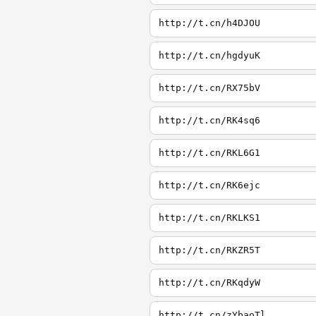
http://t.cn/h4DJOU
http://t.cn/hgdyuK
http://t.cn/RX75bV
http://t.cn/RK4sq6
http://t.cn/RKL6G1
http://t.cn/RK6ejc
http://t.cn/RKLKS1
http://t.cn/RKZR5T
http://t.cn/RKqdyW
http://t.cn/zYbaoTl