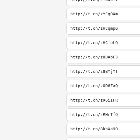
http://t.cn/zYCqOXm
http://t.cn/zHCqmpG
http://t.cn/zHCfeLQ
http://t.cn/z80AbF3
http://t.cn/z8BYjYT
http://t.cn/z0D6ZaQ
http://t.cn/zR6iIFR
http://t.cn/zRHrTfQ
http://t.cn/8khXa9O