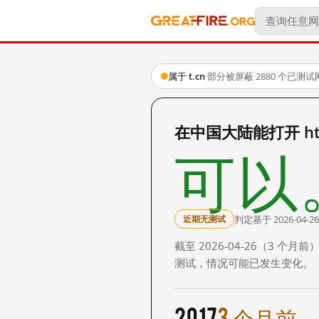
属于 t.cn
·
部分被屏蔽
·
2880 个已测
在中国大陆能打开 http:
可以
判定基于 2026-04-26
近期无测试
截至 2026-04-26（3
测试，情况可能已发生变化。
2017
3 个月前