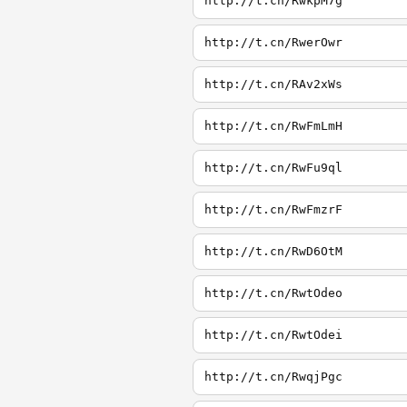
http://t.cn/RwkpM7g
http://t.cn/RwerOwr
http://t.cn/RAv2xWs
http://t.cn/RwFmLmH
http://t.cn/RwFu9ql
http://t.cn/RwFmzrF
http://t.cn/RwD6OtM
http://t.cn/RwtOdeo
http://t.cn/RwtOdei
http://t.cn/RwqjPgc