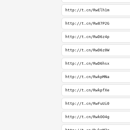
http://t.cn/RwElh1m
http://t.cn/Rw87P2G
http://t.cn/RwD6z4p
http://t.cn/RwD6z0W
http://t.cn/RwD6hsx
http://t.cn/RwkpMNa
http://t.cn/RwkpfXe
http://t.cn/RwFuUi0
http://t.cn/RwkOO4g