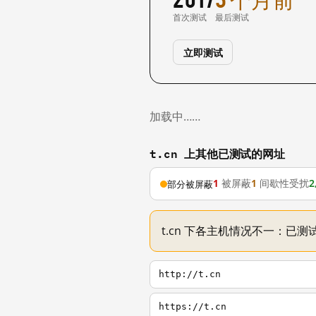
首次测试
最后测试
立即测试
加载中……
t.cn 上其他已测试的网址
1
被屏蔽
1
间歇性受扰
2
部分被屏蔽
t.cn 下各主机情况不一：已测试
http://t.cn
https://t.cn