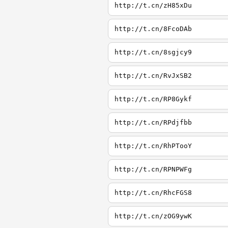
http://t.cn/zH85xDu
http://t.cn/8FcoDAb
http://t.cn/8sgjcy9
http://t.cn/RvJxSB2
http://t.cn/RP8Gykf
http://t.cn/RPdjfbb
http://t.cn/RhPTooY
http://t.cn/RPNPWFg
http://t.cn/RhcFGS8
http://t.cn/zOG9ywK