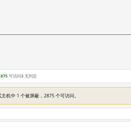
,875
可访问
3
无判定
主机中 1 个被屏蔽，2875 个可访问。