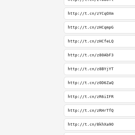
http://t.cn/zYCqOXm
http://t.cn/zHCqmpG
http://t.cn/zHCfeLQ
http://t.cn/z80AbF3
http://t.cn/z8BYjYT
http://t.cn/z0D6ZaQ
http://t.cn/zR6iIFR
http://t.cn/zRHrTfQ
http://t.cn/8khXa9O