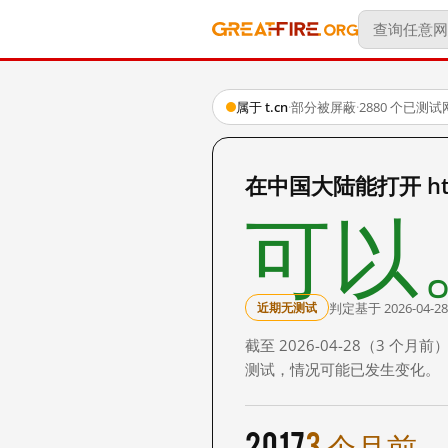
属于 t.cn
·
部分被屏蔽
·
2880 个已测
在中国大陆能打开 http
可以
判定基于 2026-04-28
近期无测试
截至 2026-04-28（3
测试，情况可能已发生变化。
2017
3 个月前