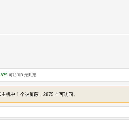
,875
可访问
3
无判定
主机中 1 个被屏蔽，2875 个可访问。