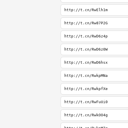
http://t.cn/RwElh1m
http://t.cn/Rw87P2G
http://t.cn/RwD6z4p
http://t.cn/RwD6z0W
http://t.cn/RwD6hsx
http://t.cn/RwkpMNa
http://t.cn/RwkpfXe
http://t.cn/RwFuUi0
http://t.cn/RwkOO4g