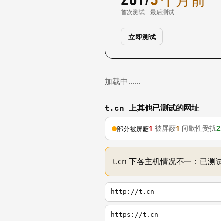
首次测试
最后测试
立即测试
加载中……
t.cn 上其他已测试的网址
1
被屏蔽
1
间歇性受扰
2
部分被屏蔽
t.cn 下各主机情况不一：已测试
http://t.cn
https://t.cn