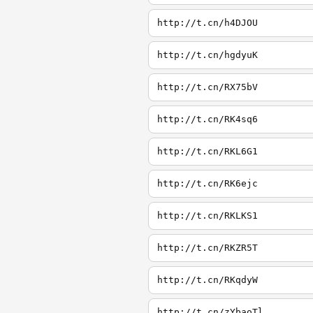
http://t.cn/h4DJOU
http://t.cn/hgdyuK
http://t.cn/RX75bV
http://t.cn/RK4sq6
http://t.cn/RKL6G1
http://t.cn/RK6ejc
http://t.cn/RKLKS1
http://t.cn/RKZR5T
http://t.cn/RKqdyW
http://t.cn/zYbaoTl