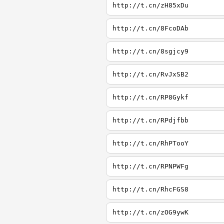
http://t.cn/zH85xDu
http://t.cn/8FcoDAb
http://t.cn/8sgjcy9
http://t.cn/RvJxSB2
http://t.cn/RP8Gykf
http://t.cn/RPdjfbb
http://t.cn/RhPTooY
http://t.cn/RPNPWFg
http://t.cn/RhcFGS8
http://t.cn/zOG9ywK