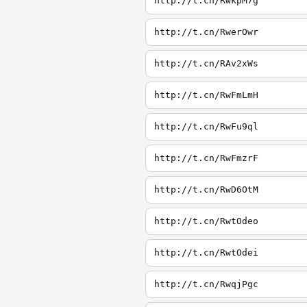
http://t.cn/RwkpM7g
http://t.cn/RwerOwr
http://t.cn/RAv2xWs
http://t.cn/RwFmLmH
http://t.cn/RwFu9ql
http://t.cn/RwFmzrF
http://t.cn/RwD6OtM
http://t.cn/RwtOdeo
http://t.cn/RwtOdei
http://t.cn/RwqjPgc