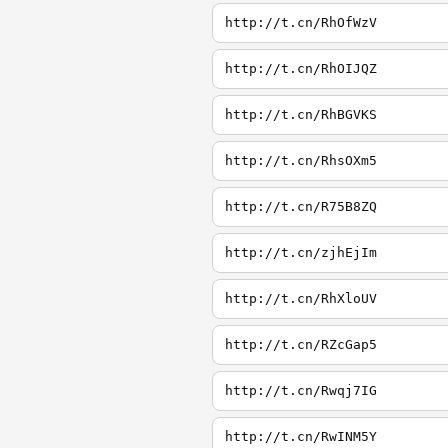
http://t.cn/RhOfWzV
http://t.cn/RhOIJQZ
http://t.cn/RhBGVKS
http://t.cn/RhsOXm5
http://t.cn/R75B8ZQ
http://t.cn/zjhEjIm
http://t.cn/RhXloUV
http://t.cn/RZcGap5
http://t.cn/Rwqj7IG
http://t.cn/RwINM5Y