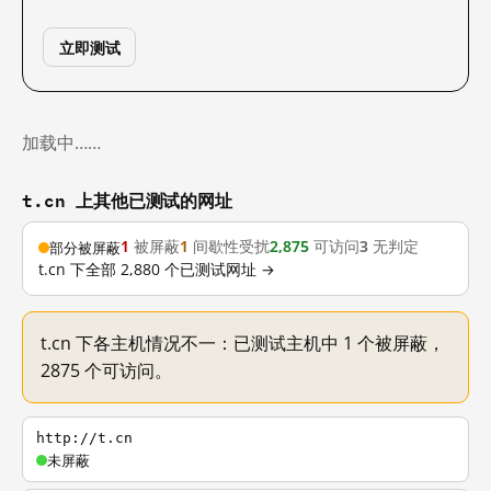
立即测试
加载中……
t.cn 上其他已测试的网址
1
被屏蔽
1
间歇性受扰
2,875
可访问
3
无判定
部分被屏蔽
t.cn 下全部 2,880 个已测试网址 →
t.cn 下各主机情况不一：已测试主机中 1 个被屏蔽，
2875 个可访问。
http://t.cn
未屏蔽