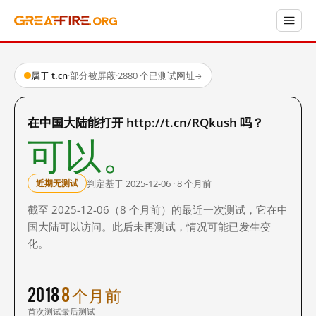
属于 t.cn
·
部分被屏蔽
·
2880 个已测试网址
→
在中国大陆能打开 http://t.cn/RQkush 吗？
可以。
判定基于 2025-12-06 · 8 个月前
近期无测试
截至 2025-12-06（8 个月前）的最近一次测试，它在中
国大陆可以访问。此后未再测试，情况可能已发生变
化。
2018
8 个月前
首次测试
最后测试