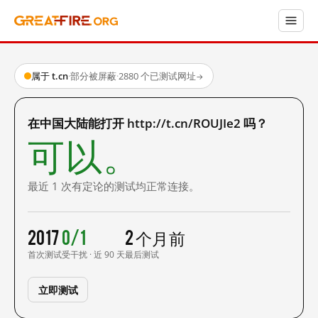
属于 t.cn
·
部分被屏蔽
·
2880 个已测试网址
→
在中国大陆能打开 http://t.cn/ROUJIe2 吗？
可以。
最近 1 次有定论的测试均正常连接。
2017
0/1
2 个月前
首次测试
受干扰 · 近 90 天
最后测试
立即测试