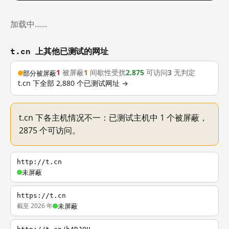
加载中……
t.cn 上其他已测试的网址
1
被屏蔽
1
间歇性受扰
2,875
可访问
3
无判定
部分被屏蔽
t.cn 下全部 2,880 个已测试网址 →
t.cn 下各主机情况不一：已测试主机中 1 个被屏蔽，
2875 个可访问。
http://t.cn
未屏蔽
https://t.cn
截至 2026 年
未屏蔽