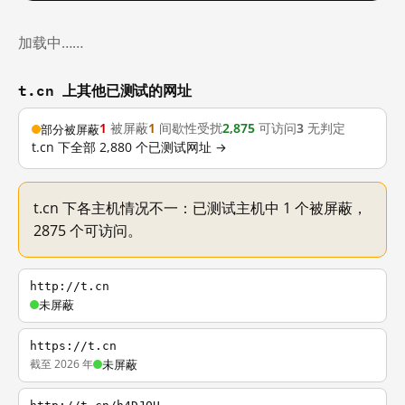
加载中……
t.cn 上其他已测试的网址
1
被屏蔽
1
间歇性受扰
2,875
可访问
3
无判定
部分被屏蔽
t.cn 下全部 2,880 个已测试网址 →
t.cn 下各主机情况不一：已测试主机中 1 个被屏蔽，
2875 个可访问。
http://t.cn
未屏蔽
https://t.cn
截至 2026 年
未屏蔽