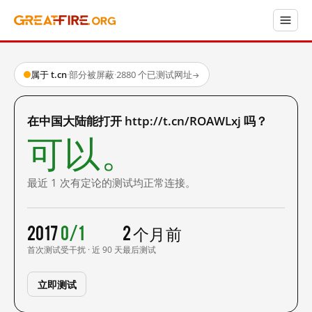
属于 t.cn
·
部分被屏蔽
·
2880 个已测试网址
→
在中国大陆能打开 http://t.cn/ROAWLxj 吗？
可以。
最近 1 次有定论的测试均正常连接。
2017
0/1
2 个月前
首次测试
受干扰 · 近 90 天
最后测试
立即测试