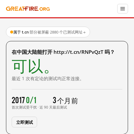
属于 t.cn
·
部分被屏蔽
·
2880 个已测试网址
→
在中国大陆能打开 http://t.cn/RNPvQzT 吗？
可以。
最近 1 次有定论的测试均正常连接。
2017
0/1
3 个月前
首次测试
受干扰 · 近 90 天
最后测试
立即测试