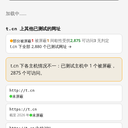
加载中……
t.cn 上其他已测试的网址
1
被屏蔽
1
间歇性受扰
2,875
可访问
3
无判定
部分被屏蔽
t.cn 下全部 2,880 个已测试网址 →
t.cn 下各主机情况不一：已测试主机中 1 个被屏蔽，
2875 个可访问。
http://t.cn
未屏蔽
https://t.cn
截至 2026 年
未屏蔽