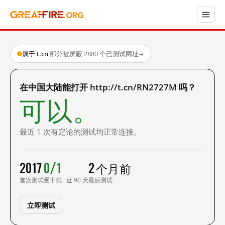
属于 t.cn
·
部分被屏蔽
·
2880 个已测试网址
→
在中国大陆能打开 http://t.cn/RN2727M 吗？
可以。
最近 1 次有定论的测试均正常连接。
2017
0/1
2 个月前
首次测试
受干扰 · 近 90 天
最后测试
立即测试