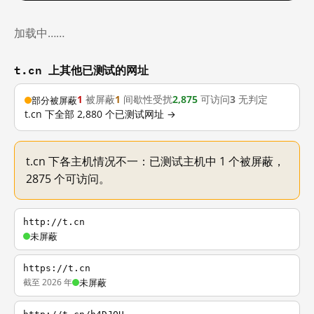
加载中……
t.cn 上其他已测试的网址
1
被屏蔽
1
间歇性受扰
2,875
可访问
3
无判定
部分被屏蔽
t.cn 下全部 2,880 个已测试网址 →
t.cn 下各主机情况不一：已测试主机中 1 个被屏蔽，
2875 个可访问。
http://t.cn
未屏蔽
https://t.cn
截至 2026 年
未屏蔽