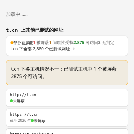
加载中……
t.cn 上其他已测试的网址
1
被屏蔽
1
间歇性受扰
2,875
可访问
3
无判定
部分被屏蔽
t.cn 下全部 2,880 个已测试网址 →
t.cn 下各主机情况不一：已测试主机中 1 个被屏蔽，
2875 个可访问。
http://t.cn
未屏蔽
https://t.cn
截至 2026 年
未屏蔽