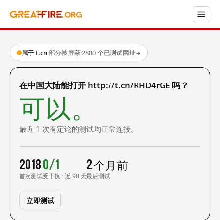
属于 t.cn
·
部分被屏蔽
·
2880 个已测试网址
→
在中国大陆能打开 http://t.cn/RHD4rGE 吗？
可以。
最近 1 次有定论的测试均正常连接。
2018
0/1
2 个月前
首次测试
受干扰 · 近 90 天
最后测试
立即测试