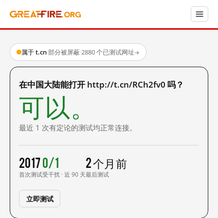
属于 t.cn
·
部分被屏蔽
·
2880 个已测试网址
→
在中国大陆能打开 http://t.cn/RCh2fv0 吗？
可以。
最近 1 次有定论的测试均正常连接。
2017
0/1
2 个月前
首次测试
受干扰 · 近 90 天
最后测试
立即测试