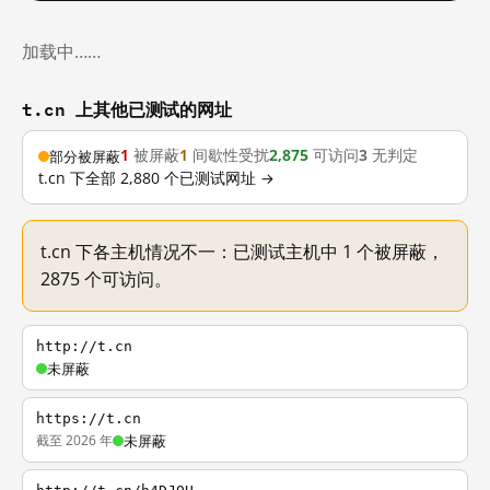
加载中……
t.cn 上其他已测试的网址
1
被屏蔽
1
间歇性受扰
2,875
可访问
3
无判定
部分被屏蔽
t.cn 下全部 2,880 个已测试网址 →
t.cn 下各主机情况不一：已测试主机中 1 个被屏蔽，
2875 个可访问。
http://t.cn
未屏蔽
https://t.cn
截至 2026 年
未屏蔽