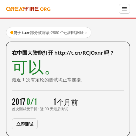
属于 t.cn
·
部分被屏蔽
·
2880 个已测试网址
→
在中国大陆能打开 http://t.cn/RCJOxnr 吗？
可以。
最近 1 次有定论的测试均正常连接。
2017
0/1
1 个月前
首次测试
受干扰 · 近 90 天
最后测试
立即测试