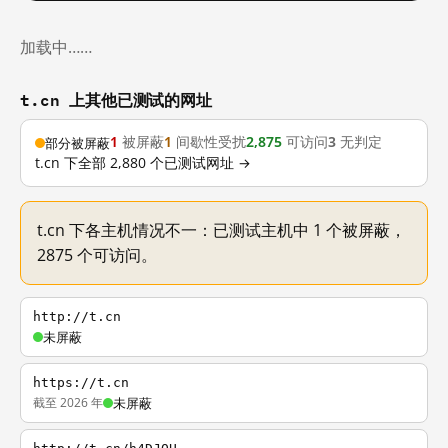
加载中……
t.cn 上其他已测试的网址
1
被屏蔽
1
间歇性受扰
2,875
可访问
3
无判定
部分被屏蔽
t.cn 下全部 2,880 个已测试网址 →
t.cn 下各主机情况不一：已测试主机中 1 个被屏蔽，
2875 个可访问。
http://t.cn
未屏蔽
https://t.cn
截至 2026 年
未屏蔽