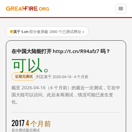
属于 t.cn
·
部分被屏蔽
·
2880 个已测试网址
→
在中国大陆能打开 http://t.cn/R94afz7 吗？
可以。
判定基于 2026-04-16 · 4 个月前
近期无测试
截至 2026-04-16（4 个月前）的最近一次测试，它在中
国大陆可以访问。此后未再测试，情况可能已发生变
化。
2017
4 个月前
首次测试
最后测试