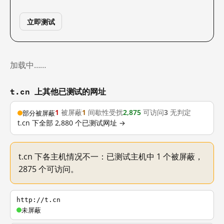
立即测试
加载中……
t.cn 上其他已测试的网址
1
被屏蔽
1
间歇性受扰
2,875
可访问
3
无判定
部分被屏蔽
t.cn 下全部 2,880 个已测试网址 →
t.cn 下各主机情况不一：已测试主机中 1 个被屏蔽，
2875 个可访问。
http://t.cn
未屏蔽