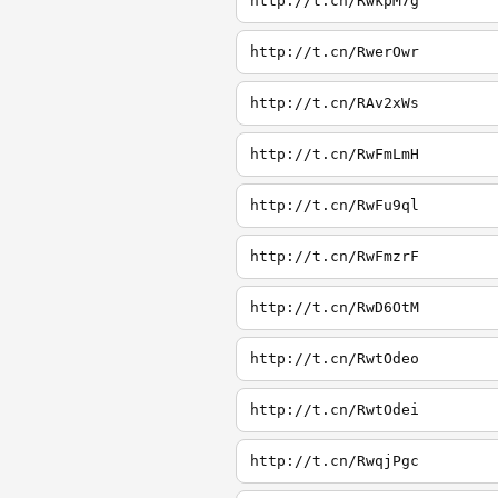
http://t.cn/RwkpM7g
http://t.cn/RwerOwr
http://t.cn/RAv2xWs
http://t.cn/RwFmLmH
http://t.cn/RwFu9ql
http://t.cn/RwFmzrF
http://t.cn/RwD6OtM
http://t.cn/RwtOdeo
http://t.cn/RwtOdei
http://t.cn/RwqjPgc