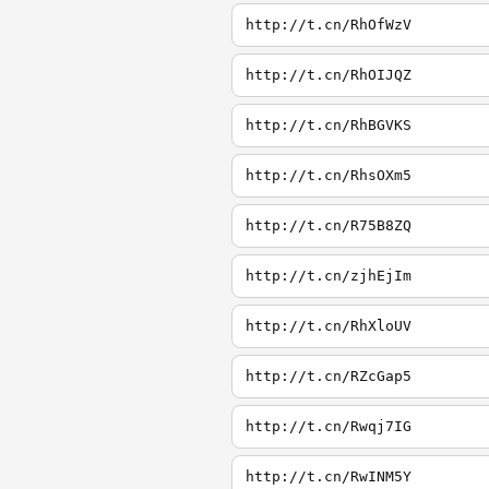
http://t.cn/RhOfWzV
http://t.cn/RhOIJQZ
http://t.cn/RhBGVKS
http://t.cn/RhsOXm5
http://t.cn/R75B8ZQ
http://t.cn/zjhEjIm
http://t.cn/RhXloUV
http://t.cn/RZcGap5
http://t.cn/Rwqj7IG
http://t.cn/RwINM5Y