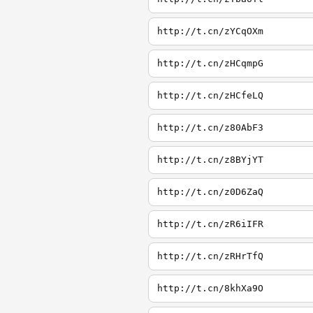
http://t.cn/zYCqOXm
http://t.cn/zHCqmpG
http://t.cn/zHCfeLQ
http://t.cn/z80AbF3
http://t.cn/z8BYjYT
http://t.cn/z0D6ZaQ
http://t.cn/zR6iIFR
http://t.cn/zRHrTfQ
http://t.cn/8khXa9O