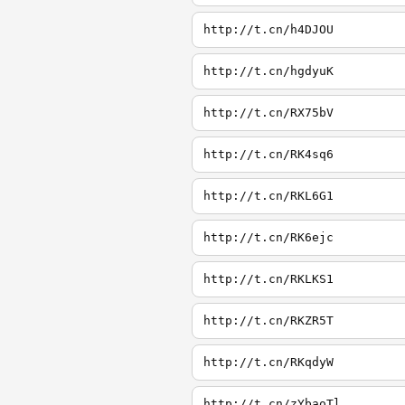
http://t.cn/h4DJOU
http://t.cn/hgdyuK
http://t.cn/RX75bV
http://t.cn/RK4sq6
http://t.cn/RKL6G1
http://t.cn/RK6ejc
http://t.cn/RKLKS1
http://t.cn/RKZR5T
http://t.cn/RKqdyW
http://t.cn/zYbaoTl