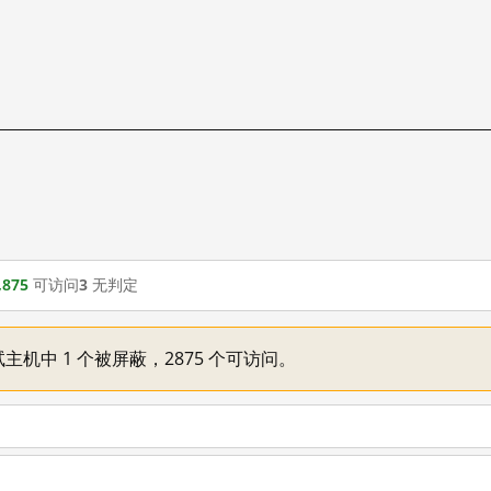
,875
可访问
3
无判定
主机中 1 个被屏蔽，2875 个可访问。