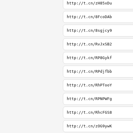
http://t.cn/zH85xDu
http://t.cn/8FcoDAb
http://t.cn/8sgjcy9
http://t.cn/RvJxSB2
http://t.cn/RP8Gykf
http://t.cn/RPdjfbb
http://t.cn/RhPTooY
http://t.cn/RPNPWFg
http://t.cn/RhcFGS8
http://t.cn/zOG9ywK