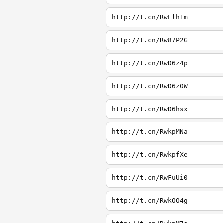
http://t.cn/RwElh1m
http://t.cn/Rw87P2G
http://t.cn/RwD6z4p
http://t.cn/RwD6z0W
http://t.cn/RwD6hsx
http://t.cn/RwkpMNa
http://t.cn/RwkpfXe
http://t.cn/RwFuUi0
http://t.cn/RwkOO4g