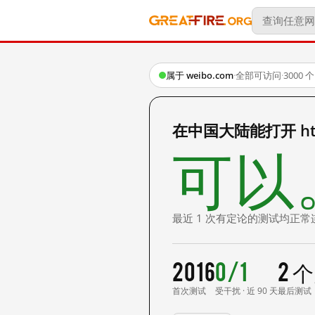
属于 weibo.com
·
全部可访问
·
3000
在中国大陆能打开 http:/
可以
最近 1 次有定论的测试均正常
2016
0/1
2 
首次测试
受干扰 · 近 90 天
最后测试