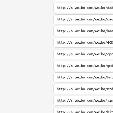
http://s.weibo.com/weibo/8x
http://s.weibo.com/weibo/ca
http://s.weibo.com/weibo/ka
http://s.weibo.com/weibo/GC
http://s.weibo.com/weibo/cp
http://s.weibo.com/weibo/gm
http://s.weibo.com/weibo/km
http://s.weibo.com/weibo/mz
http://s.weibo.com/weibo/jz
http://s.weibo.com/weibo/hj