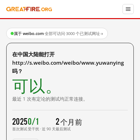
属于 weibo.com
·
全部可访问
·
3000 个已测试网址
→
在中国大陆能打开
http://s.weibo.com/weibo/www.yuwanying
吗？
可以。
最近 1 次有定论的测试均正常连接。
2025
0/1
2 个月前
首次测试
受干扰 · 近 90 天
最后测试