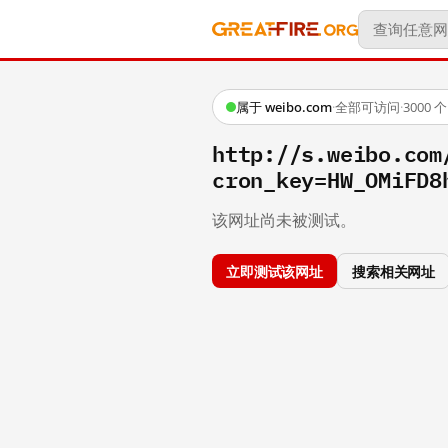
属于 weibo.com
·
全部可访问
·
3000
http://s.weibo.com
cron_key=HW_OMiFD8
该网址尚未被测试。
立即测试该网址
搜索相关网址