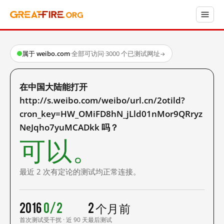
属于 weibo.com
·
全部可访问
·
3000 个已测试网址
→
在中国大陆能打开
http://s.weibo.com/weibo/url.cn/2otild?
cron_key=HW_OMiFD8hN_jLld01nMor9QRryz
NeJqho7yuMCADkk 吗？
可以。
最近 2 次有定论的测试均正常连接。
2016
0/2
2 个月前
首次测试
受干扰 · 近 90 天
最后测试