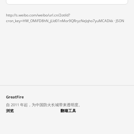
http://s.weibo.com/weibo/url.cn/2otild?
cron_key=HW_OMiFD8hN_jLld01nMor9QRryzNeJqho7yuMCADkk ·
JSON
GreatFire
自 2011 年起，为中国防火长城带来透明度。
浏览
翻墙工具
封锁列表
VPN 与代理
探索
翻墙中心
趋势
GreatFireVPN