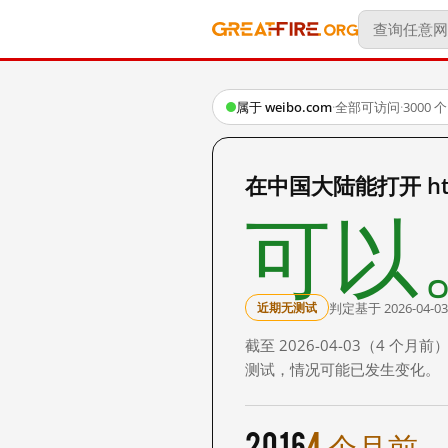
属于 weibo.com
·
全部可访问
·
3000
在中国大陆能打开 http:
可以
判定基于 2026-04-03
近期无测试
截至 2026-04-03（4
测试，情况可能已发生变化。
2016
4 个月前