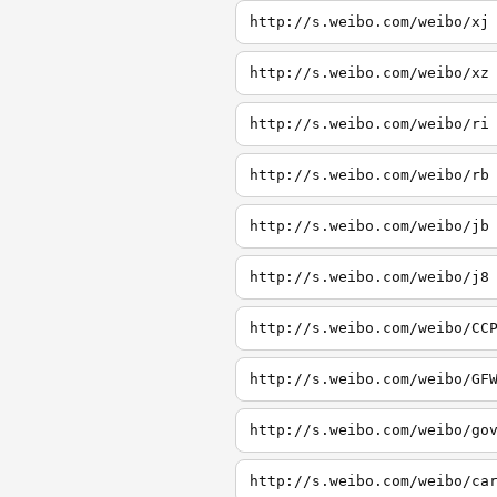
http://s.weibo.com/weibo/xj
http://s.weibo.com/weibo/xz
http://s.weibo.com/weibo/ri
http://s.weibo.com/weibo/rb
http://s.weibo.com/weibo/jb
http://s.weibo.com/weibo/j8
http://s.weibo.com/weibo/CC
http://s.weibo.com/weibo/GF
http://s.weibo.com/weibo/go
http://s.weibo.com/weibo/ca