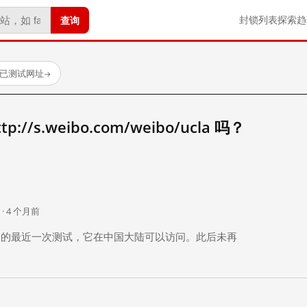
查询
封锁列表
探索
趋
 个已测试网址
→
//s.weibo.com/weibo/ucla 吗？
。
 · 4 个月前
 个月前）的最近一次测试，它在中国大陆可以访问。此后未再