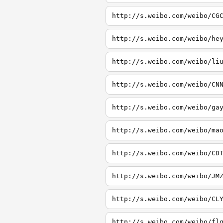
http://s.weibo.com/weibo/CG
http://s.weibo.com/weibo/he
http://s.weibo.com/weibo/li
http://s.weibo.com/weibo/CN
http://s.weibo.com/weibo/ga
http://s.weibo.com/weibo/ma
http://s.weibo.com/weibo/CD
http://s.weibo.com/weibo/JM
http://s.weibo.com/weibo/CL
http://s.weibo.com/weibo/fl