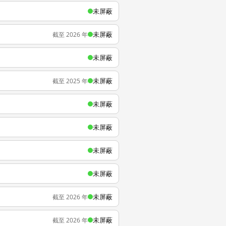
未屏蔽
未屏蔽
截至 2026 年
未屏蔽
未屏蔽
截至 2025 年
未屏蔽
未屏蔽
未屏蔽
未屏蔽
未屏蔽
截至 2026 年
未屏蔽
截至 2026 年