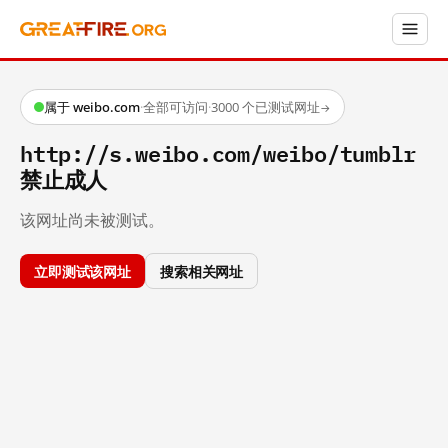
属于 weibo.com
·
全部可访问
·
3000 个已测试网址
→
http://s.weibo.com/weibo/tumblr
禁止成人
该网址尚未被测试。
立即测试该网址
搜索相关网址