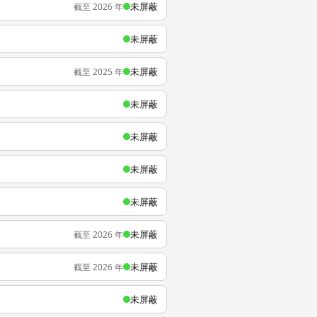
未屏蔽
截至 2026 年
未屏蔽
未屏蔽
截至 2025 年
未屏蔽
未屏蔽
未屏蔽
未屏蔽
未屏蔽
截至 2026 年
未屏蔽
截至 2026 年
未屏蔽