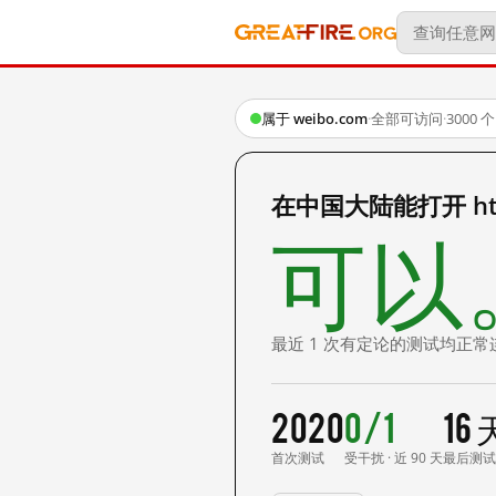
属于 weibo.com
·
全部可访问
·
3000
在中国大陆能打开 http:
可以
最近 1 次有定论的测试均正常
2020
0/1
16
首次测试
受干扰 · 近 90 天
最后测