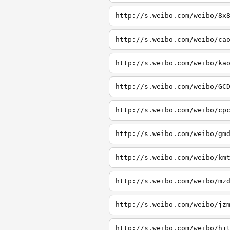
http://s.weibo.com/weibo/8x
http://s.weibo.com/weibo/ca
http://s.weibo.com/weibo/ka
http://s.weibo.com/weibo/GC
http://s.weibo.com/weibo/cp
http://s.weibo.com/weibo/gm
http://s.weibo.com/weibo/km
http://s.weibo.com/weibo/mz
http://s.weibo.com/weibo/jz
http://s.weibo.com/weibo/hj