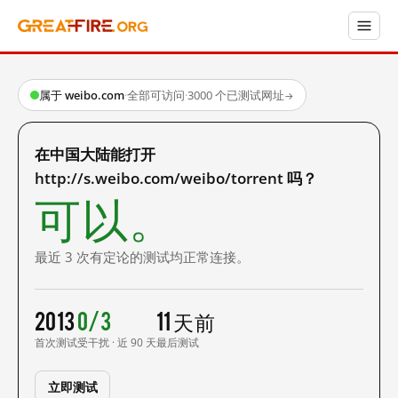
属于 weibo.com
·
全部可访问
·
3000 个已测试网址
→
在中国大陆能打开
http://s.weibo.com/weibo/torrent 吗？
可以。
最近 3 次有定论的测试均正常连接。
2013
0/3
11 天前
首次测试
受干扰 · 近 90 天
最后测试
立即测试