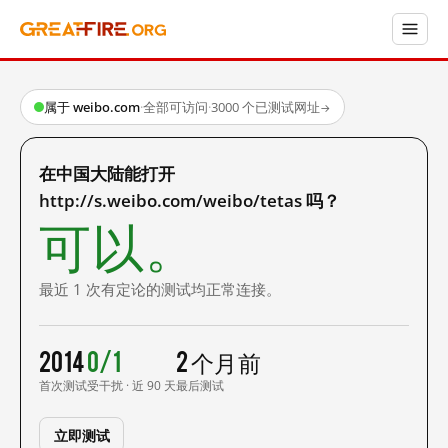
属于 weibo.com
·
全部可访问
·
3000 个已测试网址
→
在中国大陆能打开
http://s.weibo.com/weibo/tetas 吗？
可以。
最近 1 次有定论的测试均正常连接。
2014
0/1
2 个月前
首次测试
受干扰 · 近 90 天
最后测试
立即测试