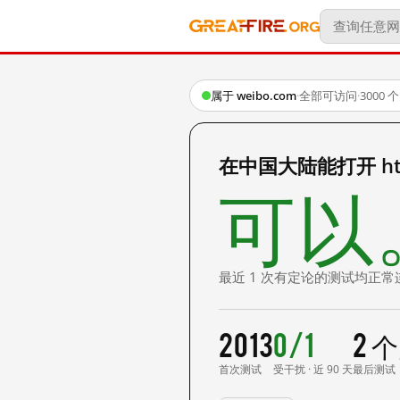
属于 weibo.com
·
全部可访问
·
3000
在中国大陆能打开 http:/
可以
最近 1 次有定论的测试均正常
2013
0/1
2 
首次测试
受干扰 · 近 90 天
最后测试