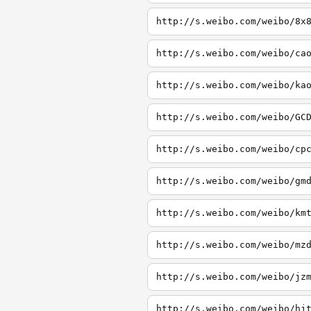
http://s.weibo.com/weibo/8x
http://s.weibo.com/weibo/ca
http://s.weibo.com/weibo/ka
http://s.weibo.com/weibo/GC
http://s.weibo.com/weibo/cp
http://s.weibo.com/weibo/gm
http://s.weibo.com/weibo/km
http://s.weibo.com/weibo/mz
http://s.weibo.com/weibo/jz
http://s.weibo.com/weibo/hj