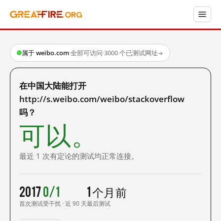
属于 weibo.com
·
全部可访问
·
3000 个已测试网址
→
在中国大陆能打开
http://s.weibo.com/weibo/stackoverflow
吗？
可以。
最近 1 次有定论的测试均正常连接。
2017
0/1
1 个月前
首次测试
受干扰 · 近 90 天
最后测试