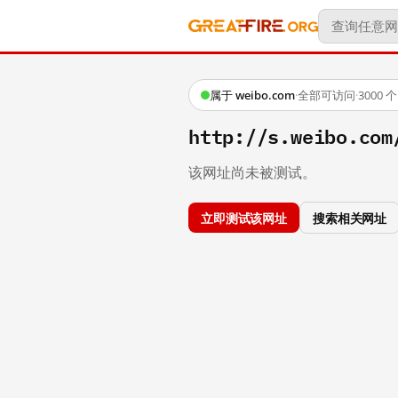
属于 weibo.com
·
全部可访问
·
3000
http://s.weibo.com
该网址尚未被测试。
立即测试该网址
搜索相关网址