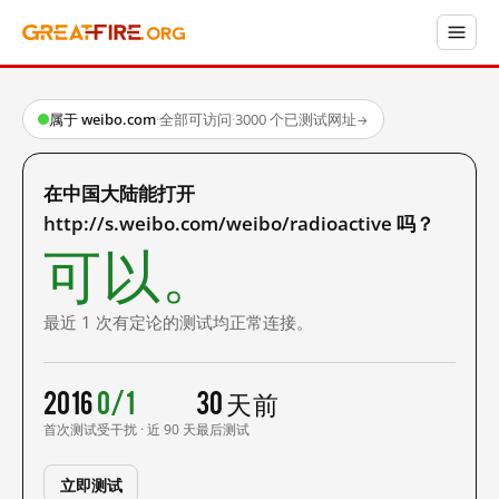
属于 weibo.com
·
全部可访问
·
3000 个已测试网址
→
在中国大陆能打开
http://s.weibo.com/weibo/radioactive 吗？
可以。
最近 1 次有定论的测试均正常连接。
2016
0/1
30 天前
首次测试
受干扰 · 近 90 天
最后测试
立即测试