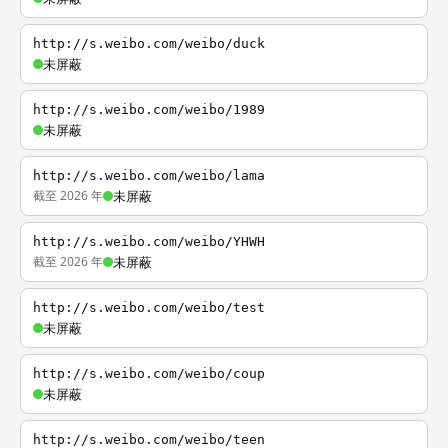
http://s.weibo.com/weibo/duck
未屏蔽
http://s.weibo.com/weibo/1989
未屏蔽
http://s.weibo.com/weibo/lama
截至 2026 年
未屏蔽
http://s.weibo.com/weibo/YHWH
截至 2026 年
未屏蔽
http://s.weibo.com/weibo/test
未屏蔽
http://s.weibo.com/weibo/coup
未屏蔽
http://s.weibo.com/weibo/teen