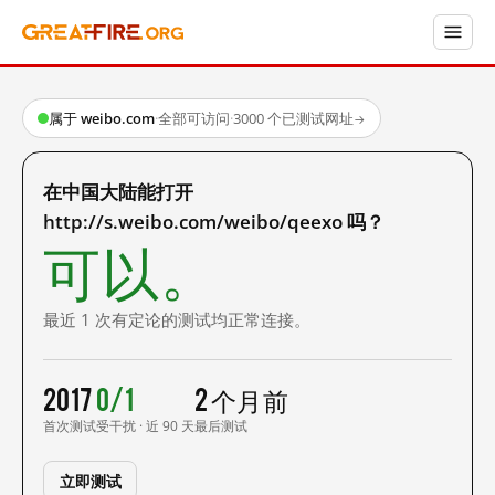
属于 weibo.com
·
全部可访问
·
3000 个已测试网址
→
在中国大陆能打开
http://s.weibo.com/weibo/qeexo 吗？
可以。
最近 1 次有定论的测试均正常连接。
2017
0/1
2 个月前
首次测试
受干扰 · 近 90 天
最后测试
立即测试