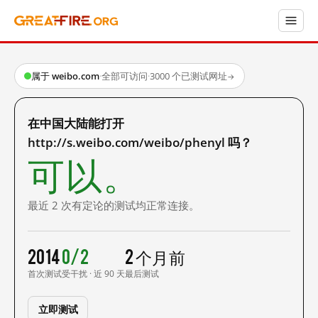
属于 weibo.com
·
全部可访问
·
3000 个已测试网址
→
在中国大陆能打开
http://s.weibo.com/weibo/phenyl 吗？
可以。
最近 2 次有定论的测试均正常连接。
2014
0/2
2 个月前
首次测试
受干扰 · 近 90 天
最后测试
立即测试