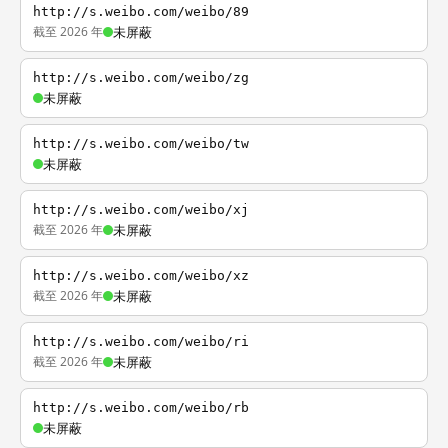
http://s.weibo.com/weibo/89
截至 2026 年
未屏蔽
http://s.weibo.com/weibo/zg
未屏蔽
http://s.weibo.com/weibo/tw
未屏蔽
http://s.weibo.com/weibo/xj
截至 2026 年
未屏蔽
http://s.weibo.com/weibo/xz
截至 2026 年
未屏蔽
http://s.weibo.com/weibo/ri
截至 2026 年
未屏蔽
http://s.weibo.com/weibo/rb
未屏蔽