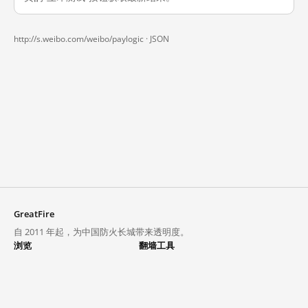
http://s.weibo.com/weibo/paylogic ·
JSON
GreatFire
自 2011 年起，为中国防火长城带来透明度。
浏览
翻墙工具
封锁列表
VPN 与代理
探索
翻墙中心
趋势
GreatFireVPN
热门网站在中国大陆的访问状况