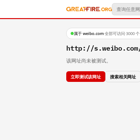
属于 weibo.com
·
全部可访问
·
3000
http://s.weibo.com
该网址尚未被测试。
立即测试该网址
搜索相关网址