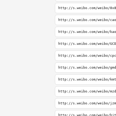
http://s.weibo.com/weibo/8x
http://s.weibo.com/weibo/ca
http://s.weibo.com/weibo/ka
http://s.weibo.com/weibo/GC
http://s.weibo.com/weibo/cp
http://s.weibo.com/weibo/gm
http://s.weibo.com/weibo/km
http://s.weibo.com/weibo/mz
http://s.weibo.com/weibo/jz
http://s.weibo.com/weibo/hj