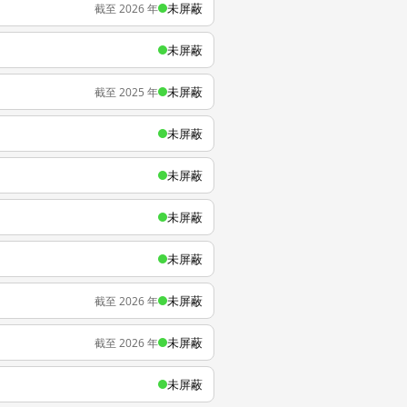
未屏蔽
截至 2026 年
未屏蔽
未屏蔽
截至 2025 年
未屏蔽
未屏蔽
未屏蔽
未屏蔽
未屏蔽
截至 2026 年
未屏蔽
截至 2026 年
未屏蔽