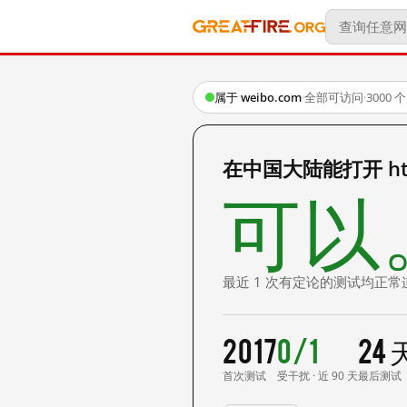
属于 weibo.com
·
全部可访问
·
3000
在中国大陆能打开 http:
可以
最近 1 次有定论的测试均正常
2017
0/1
24
首次测试
受干扰 · 近 90 天
最后测试