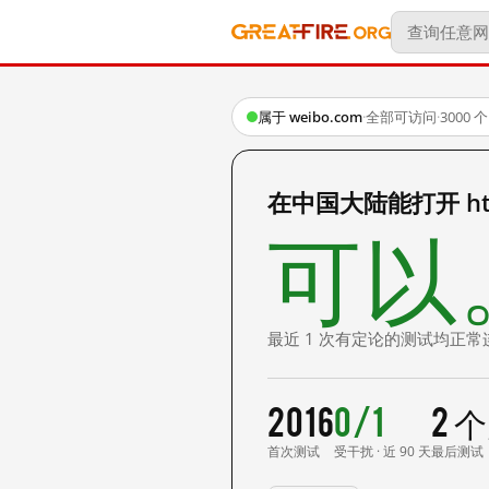
属于 weibo.com
·
全部可访问
·
3000
在中国大陆能打开 http:/
可以
最近 1 次有定论的测试均正常
2016
0/1
2 
首次测试
受干扰 · 近 90 天
最后测试