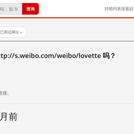
查询
封锁列表
探索
趋
 个已测试网址
→
/s.weibo.com/weibo/lovette 吗？
。
连接。
个月前