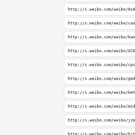
http://s.weibo.com/weibo/8x
http://s.weibo.com/weibo/ca
http://s.weibo.com/weibo/ka
http://s.weibo.com/weibo/GC
http://s.weibo.com/weibo/cp
http://s.weibo.com/weibo/gm
http://s.weibo.com/weibo/km
http://s.weibo.com/weibo/mz
http://s.weibo.com/weibo/jz
http://s.weibo.com/weibo/hj