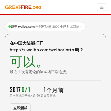
属于 weibo.com
·
全部可访问
·
3000 个已测试网址
→
在中国大陆能打开
http://s.weibo.com/weibo/lotto 吗？
可以。
最近 1 次有定论的测试均正常连接。
2017
0/1
1 个月前
首次测试
受干扰 · 近 90 天
最后测试
立即测试