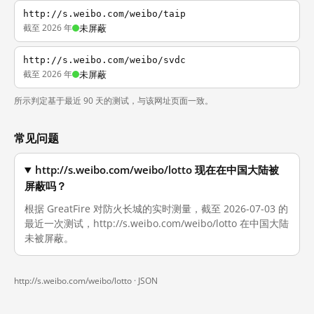
http://s.weibo.com/weibo/taip
截至 2026 年
未屏蔽
http://s.weibo.com/weibo/svdc
截至 2026 年
未屏蔽
所示判定基于最近 90 天的测试，与该网址页面一致。
常见问题
http://s.weibo.com/weibo/lotto 现在在中国大陆被
屏蔽吗？
根据 GreatFire 对防火长城的实时测量，截至 2026-07-03 的
最近一次测试，http://s.weibo.com/weibo/lotto 在中国大陆
未被屏蔽。
http://s.weibo.com/weibo/lotto ·
JSON