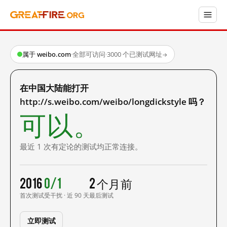
属于 weibo.com
·
全部可访问
·
3000 个已测试网址
→
在中国大陆能打开
http://s.weibo.com/weibo/longdickstyle 吗？
可以。
最近 1 次有定论的测试均正常连接。
2016
0/1
2 个月前
首次测试
受干扰 · 近 90 天
最后测试
立即测试