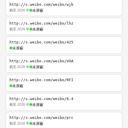
http://s.weibo.com/weibo/wjb
截至 2026 年
未屏蔽
http://s.weibo.com/weibo/lhz
截至 2026 年
未屏蔽
http://s.weibo.com/weibo/425
未屏蔽
http://s.weibo.com/weibo/VOA
截至 2026 年
未屏蔽
http://s.weibo.com/weibo/RFI
未屏蔽
http://s.weibo.com/weibo/6.4
截至 2026 年
未屏蔽
http://s.weibo.com/weibo/prc
截至 2026 年
未屏蔽