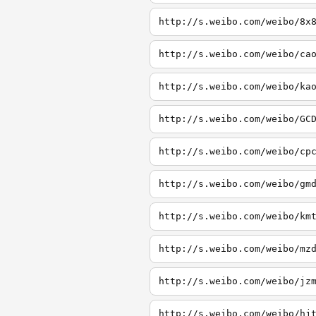
http://s.weibo.com/weibo/8x
http://s.weibo.com/weibo/ca
http://s.weibo.com/weibo/ka
http://s.weibo.com/weibo/GC
http://s.weibo.com/weibo/cp
http://s.weibo.com/weibo/gm
http://s.weibo.com/weibo/km
http://s.weibo.com/weibo/mz
http://s.weibo.com/weibo/jz
http://s.weibo.com/weibo/hj