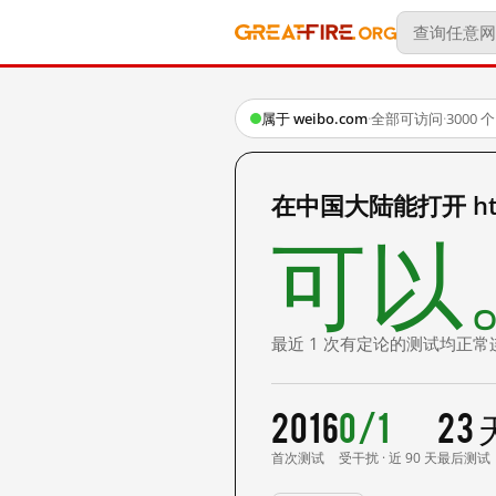
属于 weibo.com
·
全部可访问
·
3000
在中国大陆能打开 http:/
可以
最近 1 次有定论的测试均正常
2016
0/1
23
首次测试
受干扰 · 近 90 天
最后测试