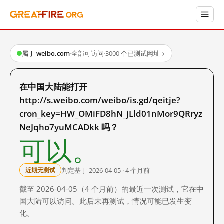
属于 weibo.com
·
全部可访问
·
3000 个已测试网址
→
在中国大陆能打开
http://s.weibo.com/weibo/is.gd/qeitje?
cron_key=HW_OMiFD8hN_jLld01nMor9QRryz
NeJqho7yuMCADkk 吗？
可以。
判定基于 2026-04-05 · 4 个月前
近期无测试
截至 2026-04-05（4 个月前）的最近一次测试，它在中
国大陆可以访问。此后未再测试，情况可能已发生变
化。