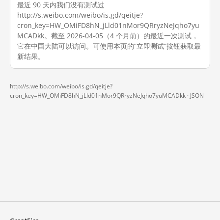
最近 90 天内我们没有测试过
http://s.weibo.com/weibo/is.gd/qeitje?
cron_key=HW_OMiFD8hN_jLld01nMor9QRryzNeJqho7yu
MCADkk。截至 2026-04-05（4 个月前）的最近一次测试，
它在中国大陆可以访问。可使用本页的“立即测试”按钮获取最
新结果。
http://s.weibo.com/weibo/is.gd/qeitje?
cron_key=HW_OMiFD8hN_jLld01nMor9QRryzNeJqho7yuMCADkk ·
JSON